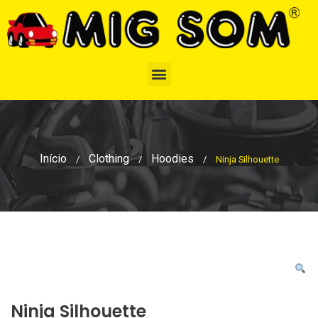
Início
Clothing
Hoodies
/
/
/
Ninja Silhouette
Ninja Silhouette