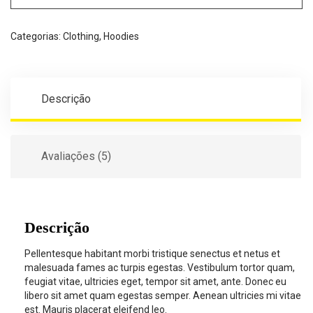
Categorias:
Clothing
,
Hoodies
Descrição
Avaliações (5)
Descrição
Pellentesque habitant morbi tristique senectus et netus et
malesuada fames ac turpis egestas. Vestibulum tortor quam,
feugiat vitae, ultricies eget, tempor sit amet, ante. Donec eu
libero sit amet quam egestas semper. Aenean ultricies mi vitae
est. Mauris placerat eleifend leo.