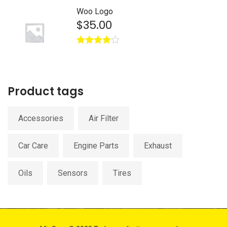
Woo Logo
$
35.00
Avaliação
4.00
de 5
Product tags
Accessories
Air Filter
Car Care
Engine Parts
Exhaust
Oils
Sensors
Tires