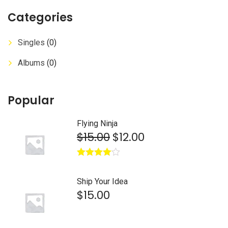
Categories
Singles
(0)
Albums
(0)
Popular
Flying Ninja
$
15.00
$
12.00
Avaliação
4.00
de 5
Ship Your Idea
$
15.00