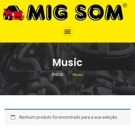
Music
Início
/
Music
Nenhum produto foi encontrado para a sua seleção.