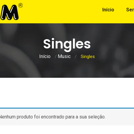
Início
Ser
Singles
Início
Music
/
/
Singles
Nenhum produto foi encontrado para a sua seleção.