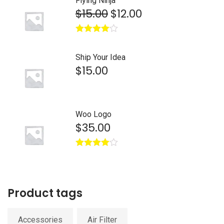
Flying Ninja
$
15.00
$
12.00
Avaliação
4.00
de 5
Ship Your Idea
$
15.00
Woo Logo
$
35.00
Avaliação
4.00
de 5
Product tags
Accessories
Air Filter