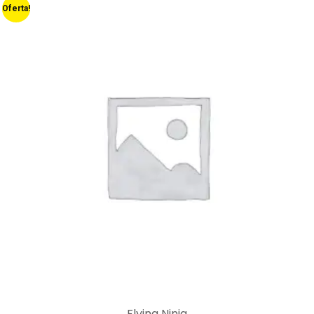
Oferta!
Flying Ninja