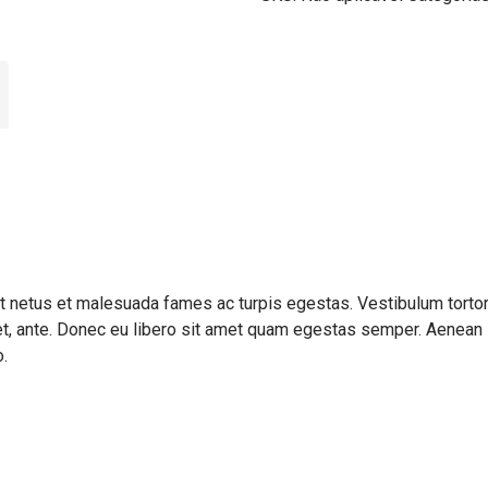
et netus et malesuada fames ac turpis egestas. Vestibulum torto
amet, ante. Donec eu libero sit amet quam egestas semper. Aenean
o.