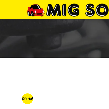
Oferta!