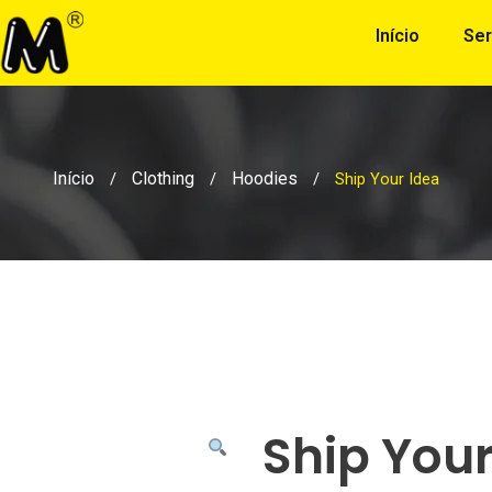
Início
Ser
Início
Clothing
Hoodies
/
/
/
Ship Your Idea
Ship Your